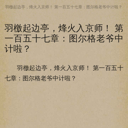
羽檄起边亭，烽火入京师！ 第一百五十七章：图尔格老爷中计啦？
下拉阅读上一章
羽檄起边亭，烽火入京师！ 第
一百五十七章：图尔格老爷中
计啦？
羽檄起边亭，烽火入京师！ 第一百五十
七章：图尔格老爷中计啦？