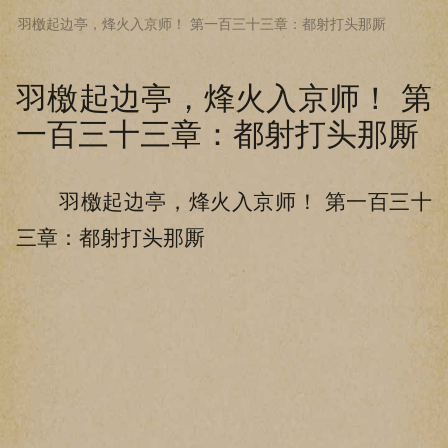
羽檄起边亭，烽火入京师！ 第一百三十三章：都射打头那厮
下拉阅读上一章
羽檄起边亭，烽火入京师！ 第
一百三十三章：都射打头那厮
羽檄起边亭，烽火入京师！ 第一百三十
三章：都射打头那厮