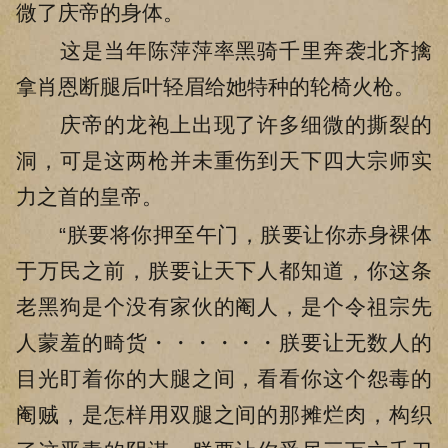
微了庆帝的身体。
这是当年陈萍萍率黑骑千里奔袭北齐擒
拿肖恩断腿后叶轻眉给她特种的轮椅火枪。
庆帝的龙袍上出现了许多细微的撕裂的
洞，可是这两枪并未重伤到天下四大宗师实
力之首的皇帝。
“朕要将你押至午门，朕要让你赤身裸体
于万民之前，朕要让天下人都知道，你这条
老黑狗是个没有家伙的阉人，是个令祖宗先
人蒙羞的畸货・・・・・・朕要让无数人的
目光盯着你的大腿之间，看看你这个怨毒的
阉贼，是怎样用双腿之间的那摊烂肉，构织