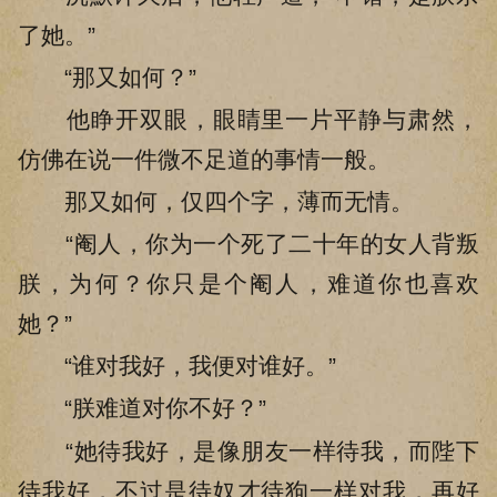
了她。”
“那又如何？”
他睁开双眼，眼睛里一片平静与肃然，
仿佛在说一件微不足道的事情一般。
那又如何，仅四个字，薄而无情。
“阉人，你为一个死了二十年的女人背叛
朕，为何？你只是个阉人，难道你也喜欢
她？”
“谁对我好，我便对谁好。”
“朕难道对你不好？”
“她待我好，是像朋友一样待我，而陛下
待我好，不过是待奴才待狗一样对我，再好