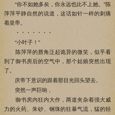
“你不如她多矣，你永远也比不上她。”陈
萍萍平静自然的说道，这话如针一样的刺痛
着皇帝。
・・・・・・・
“小叶子！”
陈萍萍的唇角泛起诡异的微笑，似乎看
到了御书房后的空气中，那个姑娘突然出现
了。
庆帝下意识的跟着那目光回头望去。
突然一声巨响，
御书房内狂内大作，两道夹杂着强大威
力的火药、朱砂、钢珠的狂暴气流，猛的轻