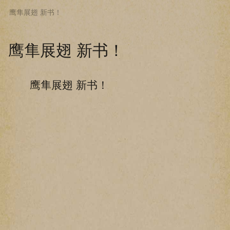
鹰隼展翅 新书！
下拉阅读上一章
鹰隼展翅 新书！
鹰隼展翅 新书！