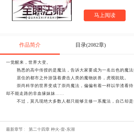
凡现绝大多数人都只能够主
马上阅读
作品简介
目录(2082章)
一觉醒来，世界大变。

    熟悉的高中传授的是魔法，告诉大家要成为一名出色的魔法师。

    居住的都市之外游荡着袭击人类的魔物妖兽，虎视眈眈。

    崇尚科学的世界变成了崇尚魔法，偏偏有着一样以学渣看待自己的老师，一样目光异样的同学，一样社会底层挣扎的爸爸，一样纯美
却不能走路的非血缘妹妹……

    不过，莫凡现绝大多数人都只能够主修一系魔法，自己却
最新章节 :
第二十四章 种火-壹-东湖