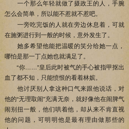
一个那么年轻就做了摄政王的人，手腕
怎么会简单，所以能不惹就不惹吧。
一旁吃完饭的人就在旁边休息着，可就
在施粥进行到一般的时候，意外发生了。
她多希望他能把温暖的笑分给她一点，
哪怕是那一丁点她也就满足了。
“你……”皇后此时被气的手心被指甲抠出
血了都不知，只能愤恨的看着林嫔。
他讨厌别人拿这种口气来跟他说话，对
他的“无理取闹”充满无奈，就好像他在闹脾气
闹别扭一般，他们哄着他，却从来不肯直视
他的问题，可明明他是最有理由做那些的