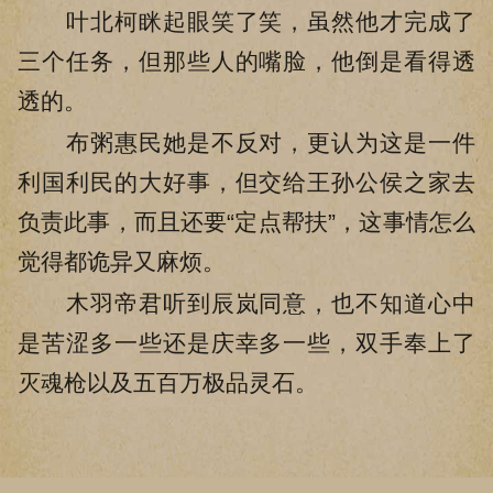
叶北柯眯起眼笑了笑，虽然他才完成了
三个任务，但那些人的嘴脸，他倒是看得透
透的。
布粥惠民她是不反对，更认为这是一件
利国利民的大好事，但交给王孙公侯之家去
负责此事，而且还要“定点帮扶”，这事情怎么
觉得都诡异又麻烦。
木羽帝君听到辰岚同意，也不知道心中
是苦涩多一些还是庆幸多一些，双手奉上了
灭魂枪以及五百万极品灵石。