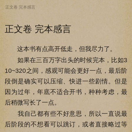
正文卷 完本感言
下拉阅读上一章
正文卷 完本感言
这本书有点高开低走，但我尽力了。
如果在三百万字出头的时候完本，比如3
10~320之间，感观可能会更好一点，最后阶
段倒是确实可以压缩、快进一些剧情。但是
因为过年，年底不适合开书，种种考虑，最
后稍微写长了一点。
我自己都有些不好意思，所以一直说最
后阶段的不想看可以跳订，或者直接略过等