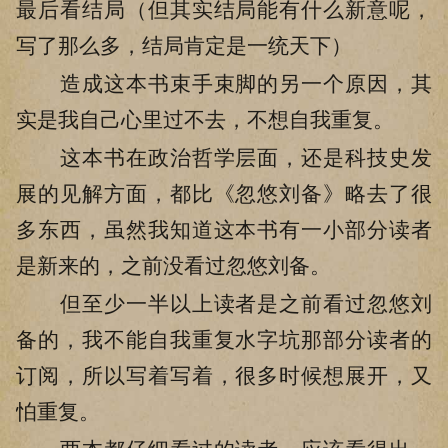
最后看结局（但其实结局能有什么新意呢，
写了那么多，结局肯定是一统天下）
造成这本书束手束脚的另一个原因，其
实是我自己心里过不去，不想自我重复。
这本书在政治哲学层面，还是科技史发
展的见解方面，都比《忽悠刘备》略去了很
多东西，虽然我知道这本书有一小部分读者
是新来的，之前没看过忽悠刘备。
但至少一半以上读者是之前看过忽悠刘
备的，我不能自我重复水字坑那部分读者的
订阅，所以写着写着，很多时候想展开，又
怕重复。