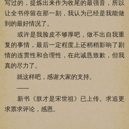
写过的，提炼出来作为收尾的最强音，所以
让全书停留在那一刻，我认为已经是我能做
到的最好情况了。
或许是我脸皮不够厚吧，做不出自我重
复的事情，最后一定程度上还稍稍影响了剧
情的连贯性和合理性，在此诚恳致歉，但我
真的尽力了。
就这样吧，感谢大家的支持。
——
新书《朕才是宋世祖》已上传。求追更
求票求评论，感恩。