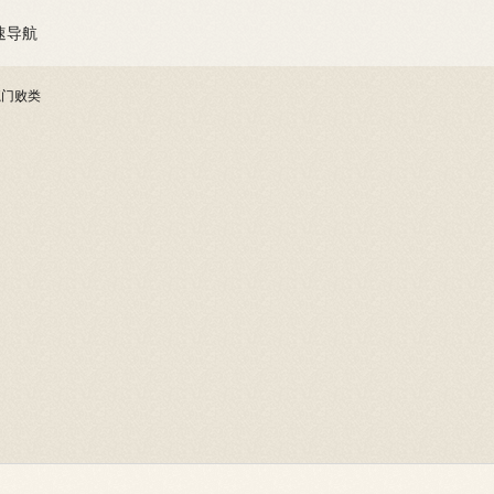
速导航
魔门败类