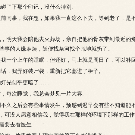
碰了下那个印记，没什么特别。
前同事，我在想，如果我一直这么下去，等到老了，是
，明天我会陪他去火葬场，亲自把他的骨灰带到最近的
些事的人嫌麻烦，随便找条河找个荒地就扔了。
我一个上午的睡眠，但还好，马上就是周日了，可以补
话，我弄好装尸袋，重新把它塞进了柜子。
灯光似乎更暗了……
，每次睡觉，我总会梦见一片大雾。
不久之后会有些事情发生，预感到迟早会有些不知道能
，可没人愿意相信我，觉得我在那样的环境下那样的工作
需要去看医生……”