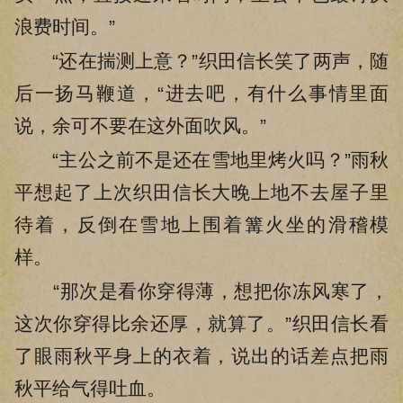
浪费时间。”
“还在揣测上意？”织田信长笑了两声，随
后一扬马鞭道，“进去吧，有什么事情里面
说，余可不要在这外面吹风。”
“主公之前不是还在雪地里烤火吗？”雨秋
平想起了上次织田信长大晚上地不去屋子里
待着，反倒在雪地上围着篝火坐的滑稽模
样。
“那次是看你穿得薄，想把你冻风寒了，
这次你穿得比余还厚，就算了。”织田信长看
了眼雨秋平身上的衣着，说出的话差点把雨
秋平给气得吐血。