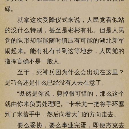
碌。
就拿这次受降仪式来说，人民党看似站
的没什么特别，甚至是彬彬有礼。但是人民
党的队形却能能随时镇压有可能的湖北新军
闹起来。能有礼有节到这等地步，人民党的
指挥官确不是一般人。
至于，死神兵团为什么会出现在这里？
是巧合还是什么已经没有人去在意了。
“既然是你说，剪掉很可惜的，那么这个
就由你来负责处理吧。”卡米尤一把将手环塞
到了米蕾手中，然后向着大门的方向走去。
要么妥协，要么事业完蛋，即便杰克去