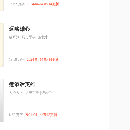
16.62 万字 |
2024-04-14 05:14更新
远略雄心
猫耳洞
|
历史军事
| 连载中
19.58 万字 |
2024-04-14 05:14更新
煮酒话英雄
大泽天下
|
历史军事
| 连载中
8.62 万字 |
2024-04-14 05:13更新