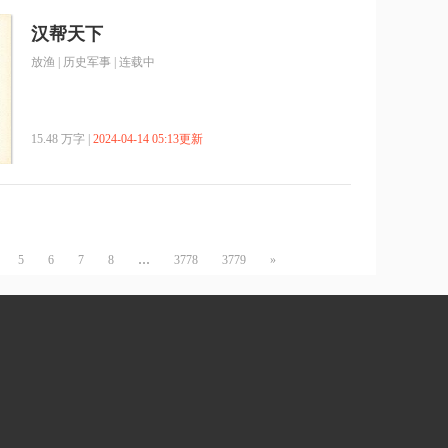
汉帮天下
放渔
|
历史军事
| 连载中
15.48 万字 |
2024-04-14 05:13更新
...
5
6
7
8
3778
3779
»