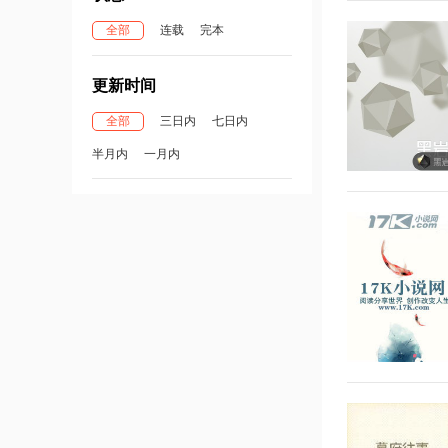
全部
连载
完本
更新时间
全部
三日内
七日内
半月内
一月内