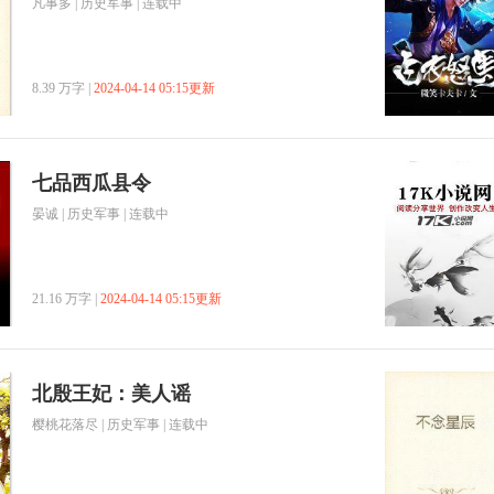
凡事多
|
历史军事
| 连载中
8.39 万字 |
2024-04-14 05:15更新
七品西瓜县令
晏诚
|
历史军事
| 连载中
21.16 万字 |
2024-04-14 05:15更新
北殷王妃：美人谣
樱桃花落尽
|
历史军事
| 连载中