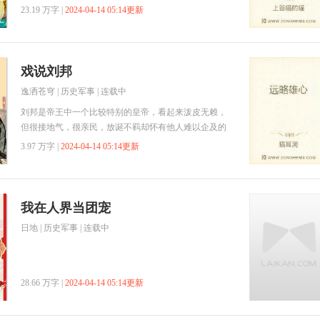
23.19 万字 |
2024-04-14 05:14更新
戏说刘邦
逸洒苍穹
|
历史军事
| 连载中
刘邦是帝王中一个比较特别的皇帝，看起来泼皮无赖，
但很接地气，很亲民，放诞不羁却怀有他人难以企及的
智慧……
3.97 万字 |
2024-04-14 05:14更新
我在人界当团宠
日地
|
历史军事
| 连载中
28.66 万字 |
2024-04-14 05:14更新