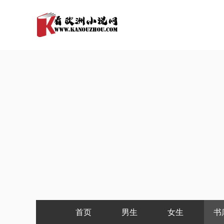
首页
男生
女生
书