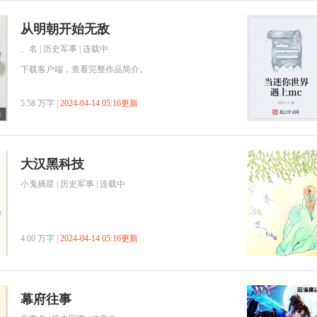
从明朝开始无敌
、名
|
历史军事
| 连载中
下载客户端，查看完整作品简介。
5.58 万字 |
2024-04-14 05:16更新
大汉黑科技
小鬼摘星
|
历史军事
| 连载中
4.00 万字 |
2024-04-14 05:16更新
幕府往事