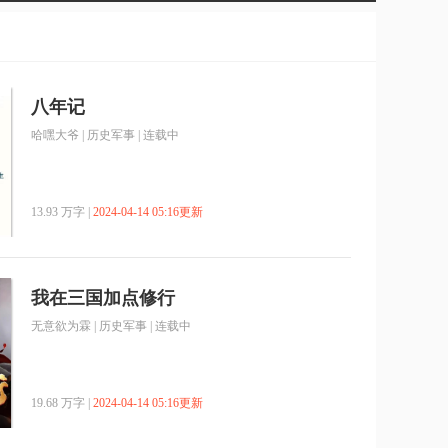
八年记
哈嘿大爷
|
历史军事
| 连载中
13.93 万字 |
2024-04-14 05:16更新
我在三国加点修行
无意欲为霖
|
历史军事
| 连载中
19.68 万字 |
2024-04-14 05:16更新