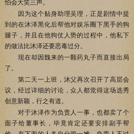
怕会大笑三声。
因为这个贴身助理吴理，正是剧情中提
到的在沐泽黑化后帮他对娱乐圈下黑手的狗
腿子，并且在他狗仗人势的过程中，他私下
的做法比沐泽还要恶毒过分。
现在却因魏来的一颗药丸子而直接出局
了。
第二天一上班，沐父再次召开了高层会
议，经过详细的讨论，众人都觉得这场选秀
创意新颖，行之有道。
对于沐泽作为负责人一事，也都卖了个
面子给董事长，毕竟肯定还要安排副手帮
他，有下面的人各自分管一摊，负责人不过