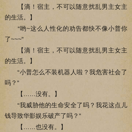
【滴！宿主，不可以随意扰乱男主女主
的生活。】
“哟~这么人性化的劝告都快不像小普你
了~~~”
【滴！宿主，不可以随意扰乱男主女主
的生活。】
“小普怎么不装机器人啦？我危害社会了
吗？”
【……没有。】
“我威胁他的生命安全了吗？我花这点儿
钱导致华影娱乐破产了吗？”
【……也没有。】