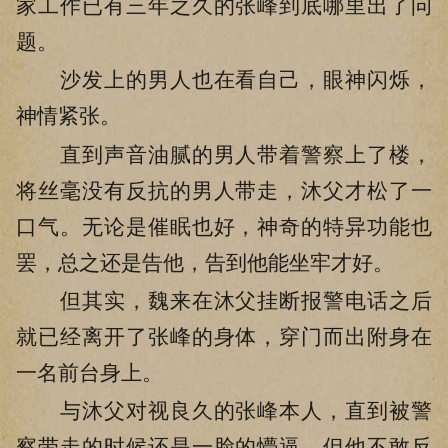
家工作已有三年之久的张峰到底哪里出了问
题。
沙发上的男人也在看自己，眼神闪烁，
神情紧张。
直到声音油腻的男人带着警察上了楼，
将丝毫没有反抗的男人带走，沐父才松了一
口气。无论是催眠也好，神奇的特异功能也
罢，总之还是告他，告到他能坐牢才好。
但其实，魏来在沐父挂断报警电话之后
就已经离开了张峰的身体，穿门而出附身在
一名前台身上。
与沐父对视良久的张峰本人，直到被警
察带走的时候还是一脸的懵逼，但他不敢反