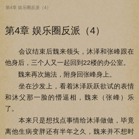
第4章 娱乐圈反派（4）
下拉阅读上一章
第4章 娱乐圈反派（4）
会议结束后魏来领头，沐泽和张峰跟在
他身后，三个人又一起回到22楼的办公室。
魏来再次施法，附身回张峰身上。
坐在沙发上，看着沐泽跃跃欲试的表情
和沐父那一脸的懵逼相，魏来（张峰）乐
了。
本来只是想找点事情给沐泽做做，毕竟
离他生病变胖还有半年之久，魏来并不想时