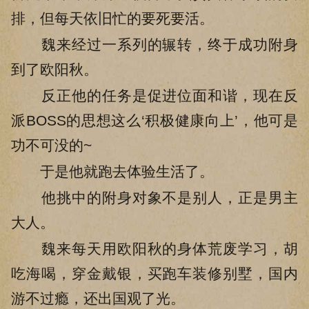
排，但每天依旧忙的要死要活。
魏来经过一系列的辗转，终于成功附身
到了欧阳秋。
反正他的任务是促进位面和谐，现在反
派BOSS的思想这么‘积极健康向上’，他可是
功不可没的~
于是他就跑去体验生活了。
他挑中的附身对象不是别人，正是男主
大人。
魏来每天用欧阳秋的身体荒废学习，胡
吃海喝，穿金戴银，买跑车装修别墅，国内
游不过瘾，还出国观了光。