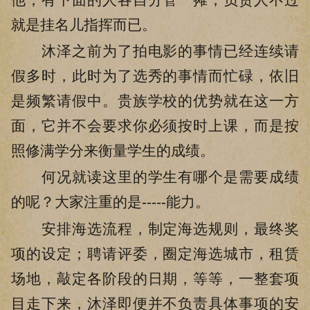
就是挂名儿指挥而已。
沐泽之前为了拍电影的事情已经连续请
假多时，此时为了选秀的事情而忙碌，依旧
是频繁请假中。贵族学校的优势就在这一方
面，它并不会要求你必须按时上课，而是按
照修满学分来衡量学生的成绩。
何况就读这里的学生有哪个是需要成绩
的呢？大家注重的是-----能力。
安排海选流程，制定海选规则，最终奖
项的设定；聘请评委，圈定海选城市，租赁
场地，敲定各阶段的日期，等等，一整套项
目走下来，沐泽即便并不负责具体事项的安