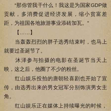
“那你管我干什么！我这是为国家GDP做
贡献，多消费促进经济发展，缩小贫富差
距，为祖国各地旅游事业添砖加瓦。”
【……】
当轰轰烈烈的胖子选秀结束时，也马上
就要过圣诞节了。
沐泽参与拍摄的电影在圣诞节当天上
映，这之后，他圈了不少的粉丝。
红山娱乐投拍的唐朝轻喜剧也开始了宣
传，由选秀出来的男女冠军分别饰演男女主
角。
红山娱乐正在媒体上持续曝光的时候，