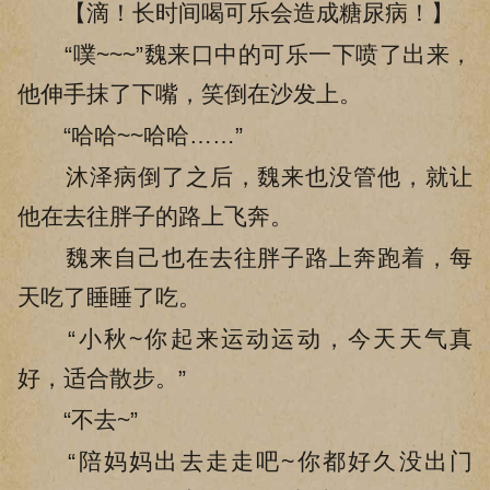
【滴！长时间喝可乐会造成糖尿病！】
“噗~~~”魏来口中的可乐一下喷了出来，
他伸手抹了下嘴，笑倒在沙发上。
“哈哈~~哈哈……”
沐泽病倒了之后，魏来也没管他，就让
他在去往胖子的路上飞奔。
魏来自己也在去往胖子路上奔跑着，每
天吃了睡睡了吃。
“小秋~你起来运动运动，今天天气真
好，适合散步。”
“不去~”
“陪妈妈出去走走吧~你都好久没出门