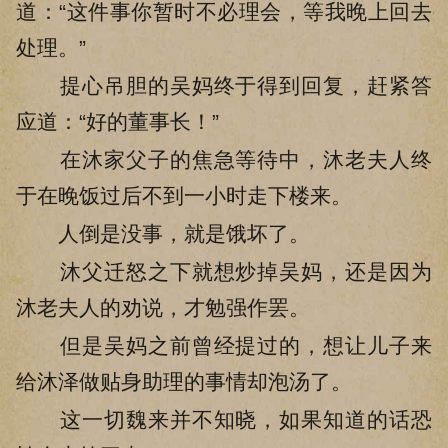
道：“这件事你暂时不必理会，等我晚上回去
处理。”
提心吊胆的吴妈终于得到回复，赶紧答
应道：“好的董事长！”
在沐家父子的焦急等待中，沐老夫人终
于在晚饭过后不到一小时走下楼来。
人倒是没事，就是饿坏了。
沐父迁怒之下就想炒掉吴妈，还是因为
沐老夫人的劝说，才勉强作罢。
但是吴妈之前曾经提过的，想让儿子来
给沐泽做贴身助理的事情却泡汤了。
这一切魏来并不知晓，如果知道的话恐