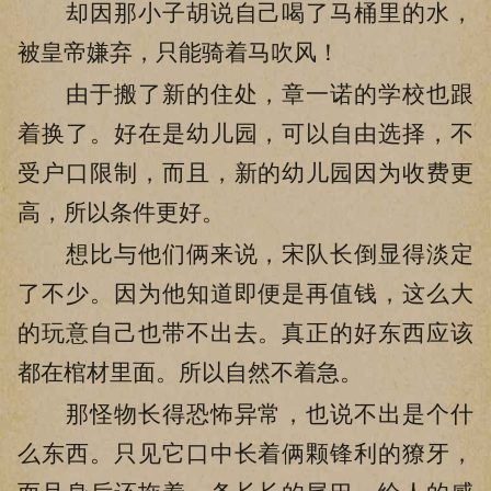
却因那小子胡说自己喝了马桶里的水，
被皇帝嫌弃，只能骑着马吹风！
由于搬了新的住处，章一诺的学校也跟
着换了。好在是幼儿园，可以自由选择，不
受户口限制，而且，新的幼儿园因为收费更
高，所以条件更好。
想比与他们俩来说，宋队长倒显得淡定
了不少。因为他知道即便是再值钱，这么大
的玩意自己也带不出去。真正的好东西应该
都在棺材里面。所以自然不着急。
那怪物长得恐怖异常，也说不出是个什
么东西。只见它口中长着俩颗锋利的獠牙，