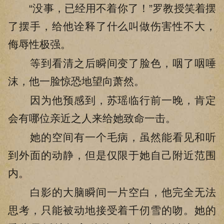
“没事，已经用不着你了！”罗教授笑着摆
了摆手，给他诠释了什么叫做伤害性不大，
侮辱性极强。
等到看清之后瞬间变了脸色，咽了咽唾
沫，他一脸惊恐地望向萧然。
因为他预感到，苏瑶临行前一晚，肯定
会有哪位亲近之人来给她致命一击。
她的空间有一个毛病，虽然能看见和听
到外面的动静，但是仅限于她自己附近范围
内。
白影的大脑瞬间一片空白，他完全无法
思考，只能被动地接受着千仞雪的吻。她的