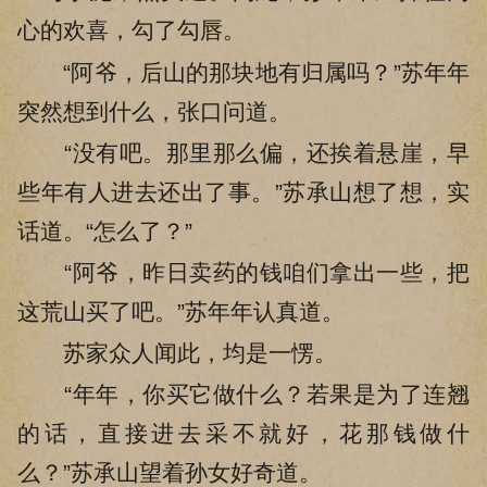
心的欢喜，勾了勾唇。
“阿爷，后山的那块地有归属吗？”苏年年
突然想到什么，张口问道。
“没有吧。那里那么偏，还挨着悬崖，早
些年有人进去还出了事。”苏承山想了想，实
话道。“怎么了？”
“阿爷，昨日卖药的钱咱们拿出一些，把
这荒山买了吧。”苏年年认真道。
苏家众人闻此，均是一愣。
“年年，你买它做什么？若果是为了连翘
的话，直接进去采不就好，花那钱做什
么？”苏承山望着孙女好奇道。