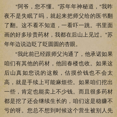
“阿爷，您不懂。”苏年年神秘道，“我昨
夜不是失眠了吗，就起来把师父给的医书翻
了翻。这不看不知道，一看吓一跳。书里面
画的好多珍贵药材，我都在后山上见过。”苏
年年边说边眨了眨圆圆的杏眼。
“我此前已经跟师父沟通了，他承诺如果
咱们有其他的药材，他回春楼也收。如果这
后山真如您说的这般，估摸价钱也不会太
高，就是手续上可能麻烦些。如果咱们挖出
一些，肯定也能卖上不少钱。而且很多药材
都是挖了还会继续生长的，咱们这是稳赚不
亏的呀。您总不想到时候这个营生被别人先