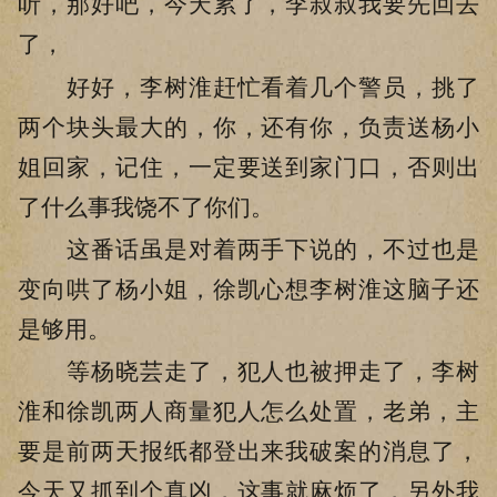
听，那好吧，今天累了，李叔叔我要先回去
了，
好好，李树淮赶忙看着几个警员，挑了
两个块头最大的，你，还有你，负责送杨小
姐回家，记住，一定要送到家门口，否则出
了什么事我饶不了你们。
这番话虽是对着两手下说的，不过也是
变向哄了杨小姐，徐凯心想李树淮这脑子还
是够用。
等杨晓芸走了，犯人也被押走了，李树
淮和徐凯两人商量犯人怎么处置，老弟，主
要是前两天报纸都登出来我破案的消息了，
今天又抓到个真凶，这事就麻烦了，另外我