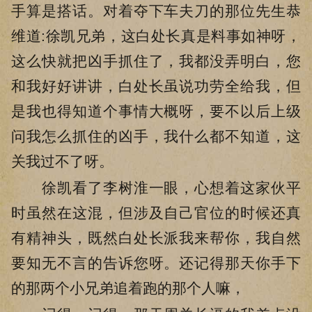
手算是搭话。对着夺下车夫刀的那位先生恭
维道:徐凯兄弟，这白处长真是料事如神呀，
这么快就把凶手抓住了，我都没弄明白，您
和我好好讲讲，白处长虽说功劳全给我，但
是我也得知道个事情大概呀，要不以后上级
问我怎么抓住的凶手，我什么都不知道，这
关我过不了呀。
徐凯看了李树淮一眼，心想着这家伙平
时虽然在这混，但涉及自己官位的时候还真
有精神头，既然白处长派我来帮你，我自然
要知无不言的告诉您呀。还记得那天你手下
的那两个小兄弟追着跑的那个人嘛，