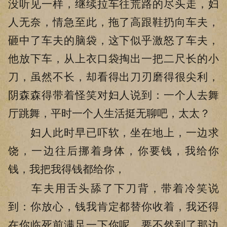
没听见一样，继续拉车往荒路的尽头走，妇
人无奈，情急至此，拖了高跟鞋扔向车夫，
砸中了车夫的脑袋，这下似乎激怒了车夫，
他放下车，从上衣口袋掏出一把二尺长的小
刀，虽然不长，却看得出刀刃磨得很尖利，
阴森森得带着怪笑对妇人说到：一个人去舞
厅跳舞，平时一个人生活挺无聊吧，太太？
妇人此时早已吓软，坐在地上，一边求
饶，一边往后挪着身体，你要钱，我给你
钱，我把我得钱都给你，
车夫用舌头舔了下刀背，带着冷笑说
到：你放心，钱我肯定都替你收着，我还得
在你临死前满足一下你呢，要不然到了那边