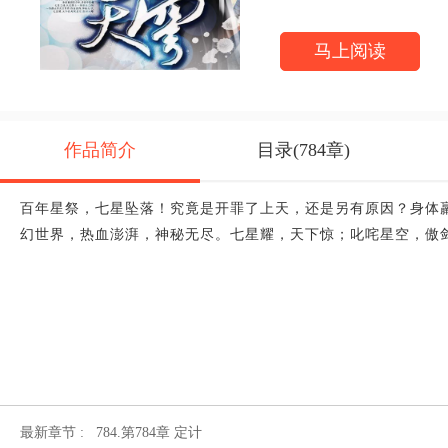
马上阅读
作品简介
目录(784章)
百年星祭，七星坠落！究竟是开罪了上天，还是另有原因？身体
幻世界，热血澎湃，神秘无尽。七星耀，天下惊；叱咤星空，傲
最新章节 :
784.第784章 定计