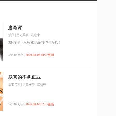
唐奇谭
猫疲
|
历史军事
| 连载中
来阅文旗下网站阅读我的更多作品吧！
370.30 万字 |
2026-08-08 18:27更新
朕真的不务正业
吾谁与归
|
历史军事
| 连载中
322.89 万字 |
2026-08-08 02:45更新