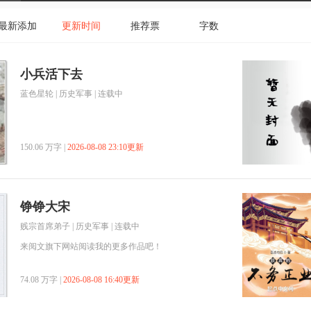
最新添加
更新时间
推荐票
字数
小兵活下去
蓝色星轮
|
历史军事
| 连载中
150.06 万字 |
2026-08-08 23:10更新
铮铮大宋
贱宗首席弟子
|
历史军事
| 连载中
来阅文旗下网站阅读我的更多作品吧！
74.08 万字 |
2026-08-08 16:40更新